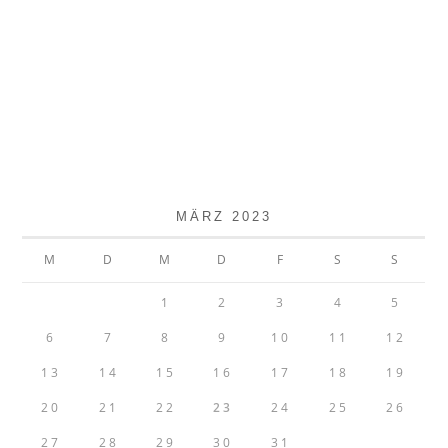
MÄRZ 2023
M
D
M
D
F
S
S
1
2
3
4
5
6
7
8
9
10
11
12
13
14
15
16
17
18
19
20
21
22
23
24
25
26
27
28
29
30
31